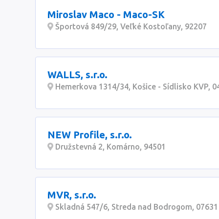
Miroslav Maco - Maco-SK
Športová 849/29, Veľké Kostoľany, 92207
WALLS, s.r.o.
Hemerkova 1314/34, Košice - Sídlisko KVP, 0
NEW Profile, s.r.o.
Družstevná 2, Komárno, 94501
MVR, s.r.o.
Skladná 547/6, Streda nad Bodrogom, 07631