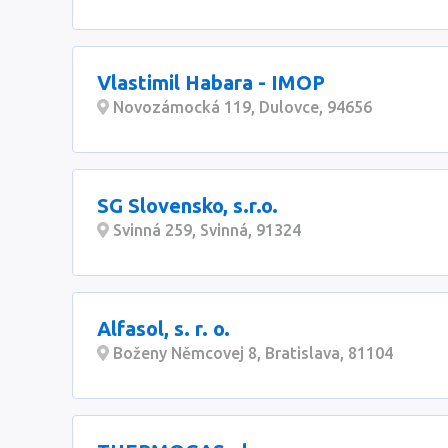
Vlastimil Habara - IMOP
Novozámocká 119, Dulovce, 94656
SG Slovensko, s.r.o.
Svinná 259, Svinná, 91324
Alfasol, s. r. o.
Boženy Němcovej 8, Bratislava, 81104