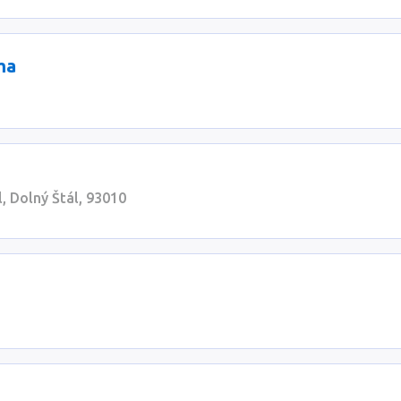
ma
 Dolný Štál, 93010