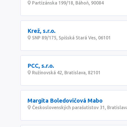
Partizánska 199/18, Báhoň, 90084
Krež, s.r.o.
SNP 89/175, Spišská Stará Ves, 06101
PCC, s.r.o.
Ružinovská 42, Bratislava, 82101
Margita Boledovičová Mabo
Československých parašutistov 31, Bratislav