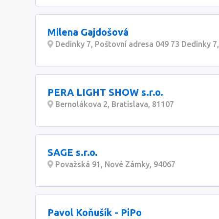
Milena Gajdošová
Dedinky 7, Poštovní adresa 049 73 Dedinky 7
PERA LIGHT SHOW s.r.o.
Bernolákova 2, Bratislava, 81107
SAGE s.r.o.
Považská 91, Nové Zámky, 94067
Pavol Koňušík - PiPo