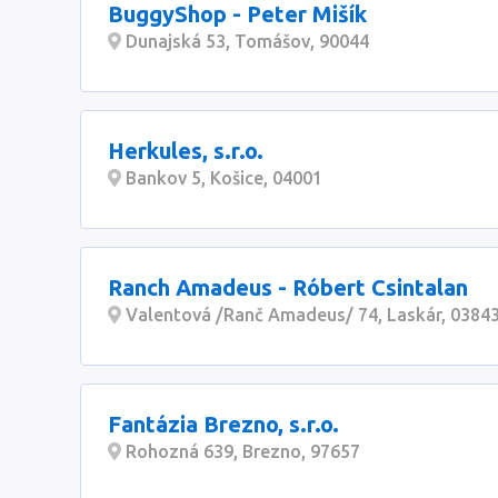
BuggyShop - Peter Mišík
Dunajská 53, Tomášov, 90044
Herkules, s.r.o.
Bankov 5, Košice, 04001
Ranch Amadeus - Róbert Csintalan
Valentová /Ranč Amadeus/ 74, Laskár, 0384
Fantázia Brezno, s.r.o.
Rohozná 639, Brezno, 97657