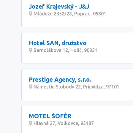
Jozef Krajevský - J&J
Mládeže 2352/28, Poprad, 05801
Hotel SAN, družstvo
Bernolákova 12, Holíč, 90851
Prestige Agency, s.r.o.
Námestie Slobody 22, Prievidza, 97101
MOTEL ŠOFÉR
Hlavná 27, Volkovce, 95187