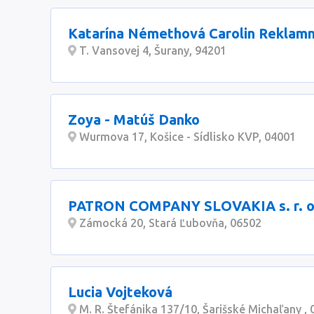
Katarína Némethová Carolin Reklamn
T. Vansovej 4, Šurany, 94201
Zoya - Matúš Danko
Wurmova 17, Košice - Sídlisko KVP, 04001
PATRON COMPANY SLOVAKIA s. r. o
Zámocká 20, Stará Ľubovňa, 06502
Lucia Vojteková
M. R. Štefánika 137/10, Šarišské Michaľany ,