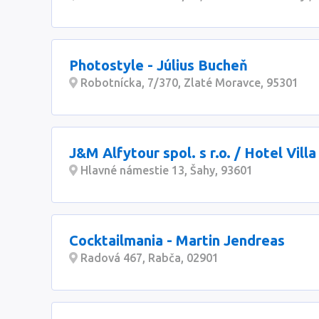
Photostyle - Július Bucheň
Robotnícka, 7/370, Zlaté Moravce, 95301
J&M Alfytour spol. s r.o. / Hotel Vill
Hlavné námestie 13, Šahy, 93601
Cocktailmania - Martin Jendreas
Radová 467, Rabča, 02901