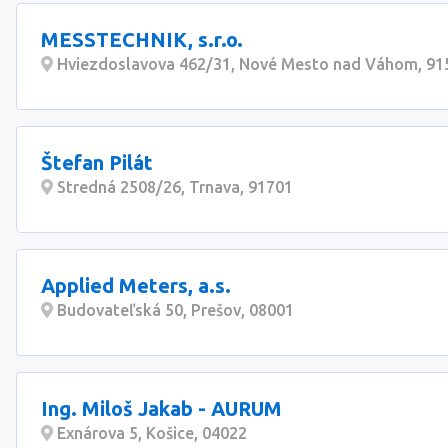
MESSTECHNIK, s.r.o.
Hviezdoslavova 462/31, Nové Mesto nad Váhom, 91
Štefan Pilát
Stredná 2508/26, Trnava, 91701
Applied Meters, a.s.
Budovateľská 50, Prešov, 08001
Ing. Miloš Jakab - AURUM
Exnárova 5, Košice, 04022