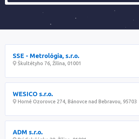
SSE - Metrológia, s.r.o.
Škultétyho 76, Žilina, 01001
WESICO s.r.o.
Horné Ozorovce 274, Bánovce nad Bebravou, 95703
ADM s.r.o.