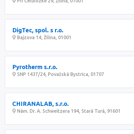
Pri Celulózke 29, Žilina, 01001
DigTec, spol. s r.o.
Bajzova 14, Žilina, 01001
Pyrotherm s.r.o.
SNP 1437/24, Považská Bystrica, 01707
CHIRANALAB, s.r.o.
Nám. Dr. A. Schweitzera 194, Stará Turá, 91601