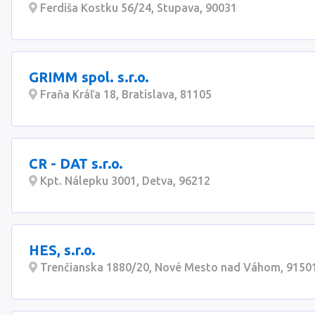
Ferdiša Kostku 56/24, Stupava, 90031
GRIMM spol. s.r.o.
Fraňa Kráľa 18, Bratislava, 81105
CR - DAT s.r.o.
Kpt. Nálepku 3001, Detva, 96212
HES, s.r.o.
Trenčianska 1880/20, Nové Mesto nad Váhom, 9150