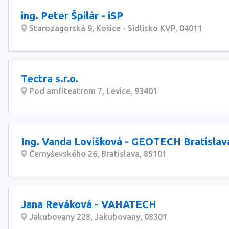
ing. Peter Špilár - iSP
Starozagorská 9, Košice - Sídlisko KVP, 04011
Tectra s.r.o.
Pod amfiteatrom 7, Levice, 93401
Ing. Vanda Lovíšková - GEOTECH Bratislav
Černyševského 26, Bratislava, 85101
Jana Reváková - VAHATECH
Jakubovany 228, Jakubovany, 08301