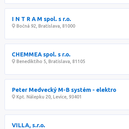
I N T R A M spol. s r.o.
Bočná 92, Bratislava, 81000
CHEMMEA spol. s r.o.
Benediktiho 5, Bratislava, 81105
Peter Medvecký M-B systém - elektro
Kpt. Nálepku 20, Levice, 93401
VILLA, s.r.o.