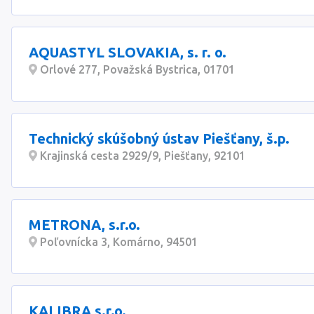
AQUASTYL SLOVAKIA, s. r. o.
Orlové 277, Považská Bystrica, 01701
Technický skúšobný ústav Piešťany, š.p.
Krajinská cesta 2929/9, Piešťany, 92101
METRONA, s.r.o.
Poľovnícka 3, Komárno, 94501
KALIBRA s.r.o.