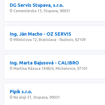
DG Servis Stupava, s.r.o.
Cementárska 15, Stupava, 90031
Ing. Ján Macho - OZ SERVIS
Miletičova 72, Bratislava - Ružinov, 82109
Ing. Marta Bajusová - CALIBRO
Martina Rázusa 1848/6, Michalovce, 07101
Pipik s.r.o.
Na aleji 51, Stupava, 90031