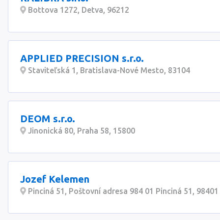
Bottova 1272, Detva, 96212
APPLIED PRECISION s.r.o.
Staviteľská 1, Bratislava-Nové Mesto, 83104
DEOM s.r.o.
Jinonická 80, Praha 58, 15800
Jozef Kelemen
Pinciná 51, Poštovní adresa 984 01 Pinciná 51, 98401