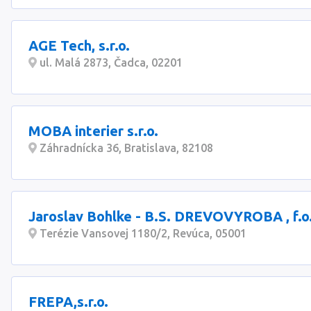
AGE Tech, s.r.o.
ul. Malá 2873, Čadca, 02201
MOBA interier s.r.o.
Záhradnícka 36, Bratislava, 82108
Jaroslav Bohlke - B.S. DREVOVYROBA , f.o
Terézie Vansovej 1180/2, Revúca, 05001
FREPA,s.r.o.