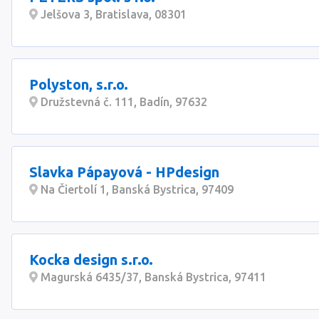
Jelšova 3, Bratislava, 08301
Polyston, s.r.o.
Družstevná č. 111, Badín, 97632
Slavka Pápayová - HPdesign
Na Čiertolí 1, Banská Bystrica, 97409
Kocka design s.r.o.
Magurská 6435/37, Banská Bystrica, 97411