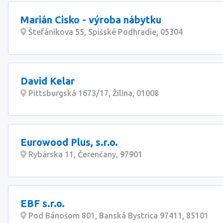
Marián Cisko - výroba nábytku
Štefánikova 55, Spišské Podhradie, 05304
David Kelar
Pittsburgská 1673/17, Žilina, 01008
Eurowood Plus, s.r.o.
Rybárska 11, Čerenčany, 97901
EBF s.r.o.
Pod Bánošom 801, Banská Bystrica 97411, 85101