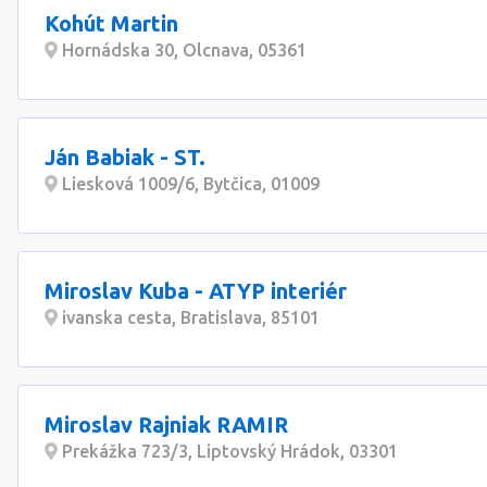
Kohút Martin
Hornádska 30, Olcnava, 05361
Ján Babiak - ST.
Liesková 1009/6, Bytčica, 01009
Miroslav Kuba - ATYP interiér
ivanska cesta, Bratislava, 85101
Miroslav Rajniak RAMIR
Prekážka 723/3, Liptovský Hrádok, 03301