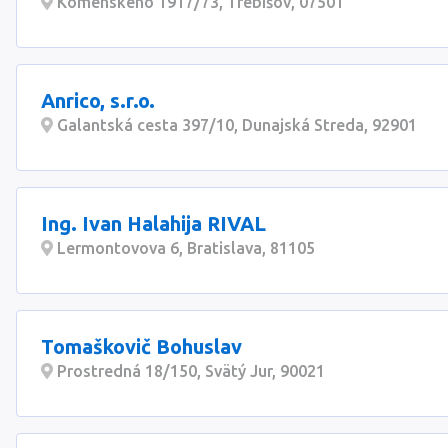
Komenského 1917/73, Trebišov, 07501
Anrico, s.r.o.
Galantská cesta 397/10, Dunajská Streda, 92901
Ing. Ivan Halahija RIVAL
Lermontovova 6, Bratislava, 81105
Tomaškovič Bohuslav
Prostredná 18/150, Svätý Jur, 90021