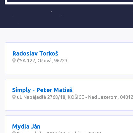
Radoslav Torkoš
ČSA 122, Očová, 96223
Simply - Peter Matiaš
ul. Napájadlá 2768/18, KOŠICE - Nad Jazerom, 0401
Mydla Ján