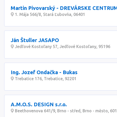
Martin Pivovarský - DREVÁRSKE CENTRU
1. Mája 566/8, Stará Ľubovňa, 06401
Ján Štuller JASAPO
Jedľové Kostoľany 57, Jedľové Kostoľany, 95196
Ing. Jozef Ondačka - Bukas
Trebatice 176, Trebatice, 92201
A.M.O.S. DESIGN s.r.o.
Beethovenova 641/9, Brno - střed, Brno - město, 60