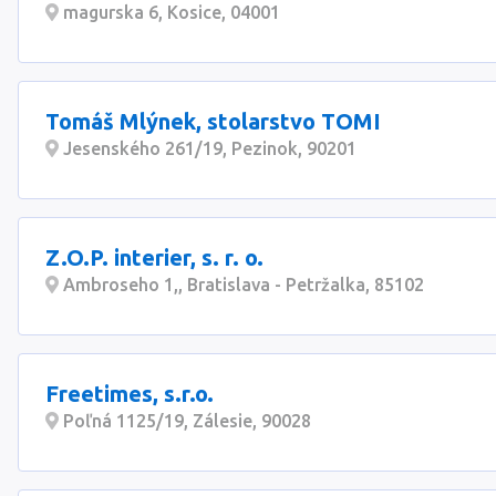
magurska 6, Kosice, 04001
Tomáš Mlýnek, stolarstvo TOMI
Jesenského 261/19, Pezinok, 90201
Z.O.P. interier, s. r. o.
Ambroseho 1,, Bratislava - Petržalka, 85102
Freetimes, s.r.o.
Poľná 1125/19, Zálesie, 90028