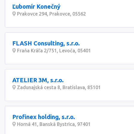
Ľubomír Konečný
Prakovce 294, Prakovce, 05562
FLASH Consulting, s.r.o.
Fraňa Kráľa 2/751, Levoča, 05401
ATELIER 3M, s.r.o.
Zadunajská cesta 8, Bratislava, 85101
Profinex holding, s.r.o.
Horná 41, Banská Bystrica, 97401