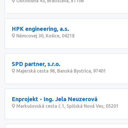
Obchodná 43, Bratislava, 81106
HPK engineering, a.s.
Němcovej 30, Košice, 04218
SPD partner, s.r.o.
Majerská cesta 98, Banská Bystrica, 97401
Enprojekt - Ing. Jela Neuzerová
Markušovská cesta č.1, Spišská Nová Ves, 05201