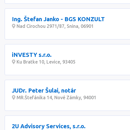
Ing. Štefan Janko - BGS KONZULT
Nad Cirochou 2971/87, Snina, 06901
iNVESTY s.r.o.
Ku Bratke 10, Levice, 93405
JUDr. Peter Šulai, notár
MR.Štefánika 14, Nové Zámky, 94001
2U Advisory Services, s.r.o.