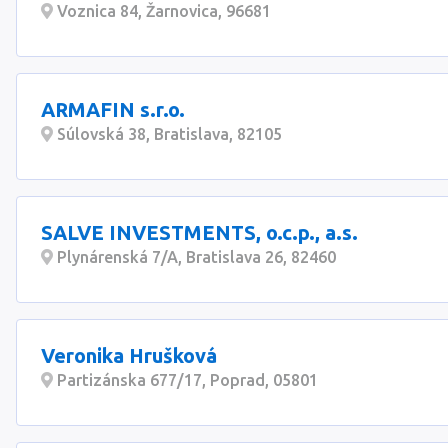
Voznica 84, Žarnovica, 96681
ARMAFIN s.r.o.
Súlovská 38, Bratislava, 82105
SALVE INVESTMENTS, o.c.p., a.s.
Plynárenská 7/A, Bratislava 26, 82460
Veronika Hrušková
Partizánska 677/17, Poprad, 05801