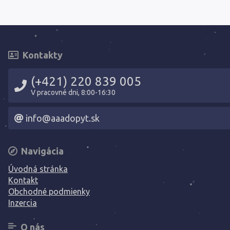
Kontakty
(+421) 220 839 005
V pracovné dni, 8:00-16:30
info@aaadopyt.sk
Navigácia
Úvodná stránka
Kontakt
Obchodné podmienky
Inzercia
O nás