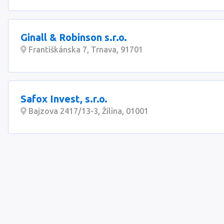
Ginall & Robinson s.r.o.
Františkánska 7, Trnava, 91701
Safox Invest, s.r.o.
Bajzova 2417/13-3, Žilina, 01001