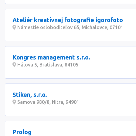
Ateliér kreatívnej fotografie igorofoto
Námestie osloboditeľov 65, Michalovce, 07101
Kongres management s.r.o.
Hálova 5, Bratislava, 84105
Stiken, s.r.o.
Samova 980/8, Nitra, 94901
Prolog