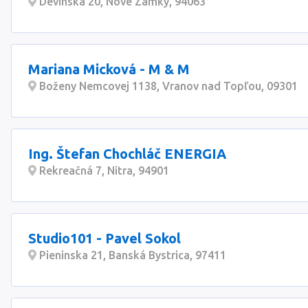
Devínska 20, Nové Zámky, 94063
Mariana Micková - M & M
Boženy Nemcovej 1138, Vranov nad Topľou, 09301
Ing. Štefan Chochláč ENERGIA
Rekreačná 7, Nitra, 94901
Studio101 - Pavel Sokol
Pieninska 21, Banská Bystrica, 97411