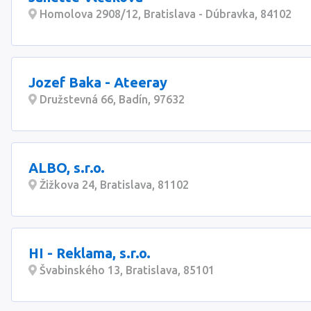
Homolova 2908/12, Bratislava - Dúbravka, 84102
Jozef Baka - Ateeray
Družstevná 66, Badín, 97632
ALBO, s.r.o.
Žižkova 24, Bratislava, 81102
HI - Reklama, s.r.o.
Švabinského 13, Bratislava, 85101