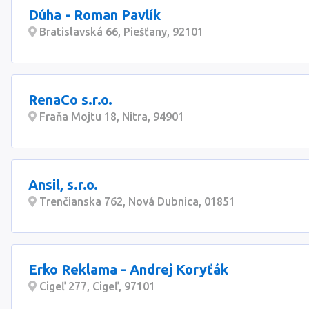
Dúha - Roman Pavlík
Bratislavská 66, Piešťany, 92101
RenaCo s.r.o.
Fraňa Mojtu 18, Nitra, 94901
Ansil, s.r.o.
Trenčianska 762, Nová Dubnica, 01851
Erko Reklama - Andrej Koryťák
Cigeľ 277, Cigeľ, 97101