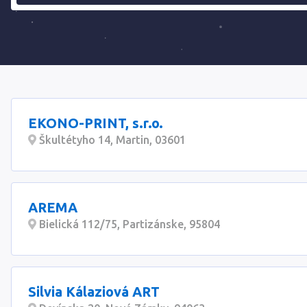
EKONO-PRINT, s.r.o.
Škultétyho 14, Martin, 03601
AREMA
Bielická 112/75, Partizánske, 95804
Silvia Kálaziová ART