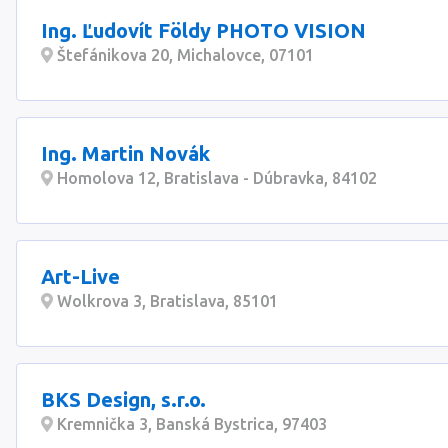
Ing. Ľudovít Földy PHOTO VISION
Štefánikova 20, Michalovce, 07101
Ing. Martin Novák
Homolova 12, Bratislava - Dúbravka, 84102
Art-Live
Wolkrova 3, Bratislava, 85101
BKS Design, s.r.o.
Kremnička 3, Banská Bystrica, 97403