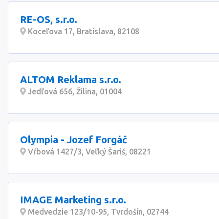
RE-OS, s.r.o.
Koceľova 17, Bratislava, 82108
ALTOM Reklama s.r.o.
Jedľová 656, Žilina, 01004
Olympia - Jozef Forgáč
Vŕbová 1427/3, Veľký Šariš, 08221
IMAGE Marketing s.r.o.
Medvedzie 123/10-95, Tvrdošín, 02744