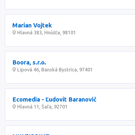
Marian Vojtek
Hlavná 383, Hnúšťa, 98101
Boora, s.r.o.
Lipová 46, Banská Bystrica, 97401
Ecomedia - Ľudovít Baranovič
Hlavná 11, Šaľa, 92701