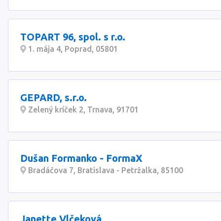
TOPART 96, spol. s r.o.
1. mája 4, Poprad, 05801
GEPARD, s.r.o.
Zelený kríček 2, Trnava, 91701
Dušan Formanko - FormaX
Bradáčova 7, Bratislava - Petržalka, 85100
Janette Vlčeková