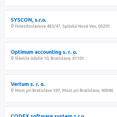
SYSCON, s.r.o.
Hviezdoslavova 483/47, Spišská Nová Ves, 05201
Optimum accounting s. r. o.
Slávičie údolie 10, Bratislava, 81101
Vertum s. r. o.
Most pri Bratislave 597, Most pri Bratislave, 90046
CODEX software system s.r.o.