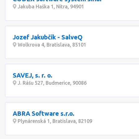
Jakuba Haška 1, Nitra, 94901
Jozef Jakubčík - SalveQ
Wolkrova 4, Bratislava, 85101
SAVEJ, s. r. o.
J. Rášu 527, Budmerice, 90086
ABRA Software s.r.o.
Plynárenská 1, Bratislava, 82109