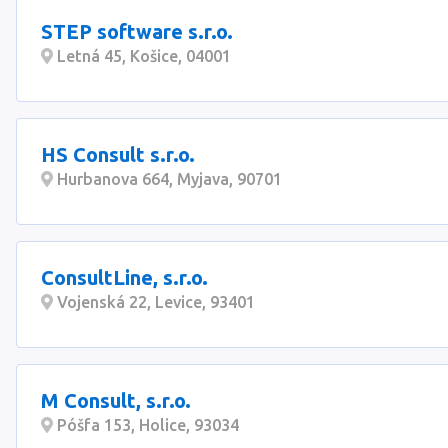
STEP software s.r.o.
Letná 45, Košice, 04001
HS Consult s.r.o.
Hurbanova 664, Myjava, 90701
ConsultLine, s.r.o.
Vojenská 22, Levice, 93401
M Consult, s.r.o.
Póšfa 153, Holice, 93034