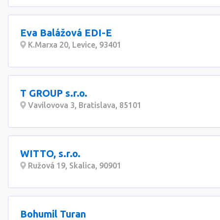
Eva Balážová EDI-E
K.Marxa 20, Levice, 93401
T GROUP s.r.o.
Vavilovova 3, Bratislava, 85101
WITTO, s.r.o.
Ružová 19, Skalica, 90901
Bohumil Turan