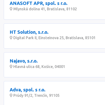
ANASOFT APR, spol. s r.o.
Mlynská dolina 41, Bratislava, 81102
HT Solution, s.r.o.
Digital Park II, Einsteinova 25, Bratislava, 85101
Najavo, s.r.o.
Hlavná ulica 68, Košice, 04001
Adva, spol. s r.o.
Prúdy 91/2, Trenčín, 91105