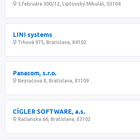
3.februára 300/12, Liptovský Mikuláš, 03104
LINI systems
Trhová 975, Bratislava, 84102
Panacom, s.r.o.
Bezručova 8, Bratislava, 81109
CÍGLER SOFTWARE, a.s.
Račianska 66, Bratislava, 83102