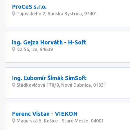
ProCeS s.r.o.
Tajovského 2, Banská Bystrica, 97401
ing. Gejza Horváth - H-Soft
Iža 56, Iža, 94639
Ing. Ľubomír Šimák SimSoft
Sládkovičová 178/9, Nová Dubnica, 01851
Ferenc Vistan - VIEKON
Magurská 5, Košice - Staré Mesto, 04001