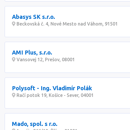
Abasys SK s.r.o.
Beckovská č. 4, Nové Mesto nad Váhom, 91501
AMI Plus, s.r.o.
Vansovej 12, Prešov, 08001
Polysoft - Ing. Vladimír Polák
Račí potok 19, Košice - Sever, 04001
Mado, spol. s r.o.