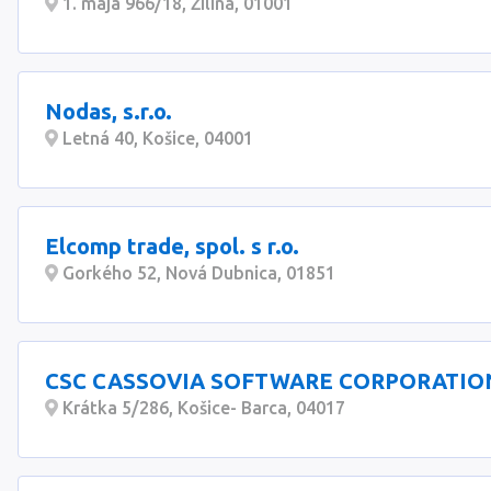
1. mája 966/18, Žilina, 01001
Nodas, s.r.o.
Letná 40, Košice, 04001
Elcomp trade, spol. s r.o.
Gorkého 52, Nová Dubnica, 01851
CSC CASSOVIA SOFTWARE CORPORATIO
Krátka 5/286, Košice- Barca, 04017