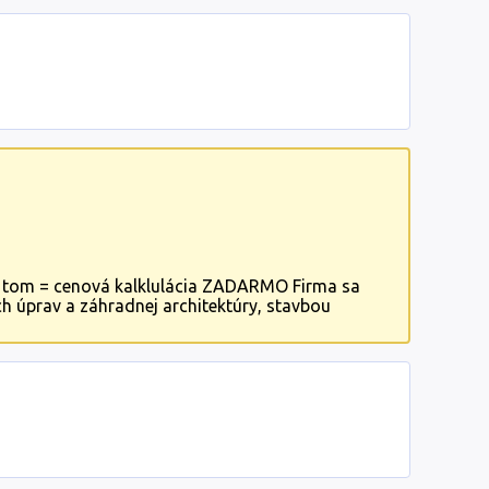
 tom = cenová kalklulácia ZADARMO Firma sa
h úprav a záhradnej architektúry, stavbou