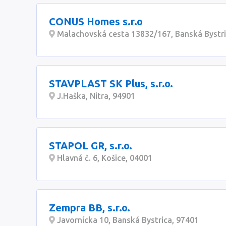
CONUS Homes s.r.o
Malachovská cesta 13832/167, Banská Bystri
STAVPLAST SK Plus, s.r.o.
J.Haška, Nitra, 94901
STAPOL GR, s.r.o.
Hlavná č. 6, Košice, 04001
Zempra BB, s.r.o.
Javornícka 10, Banská Bystrica, 97401