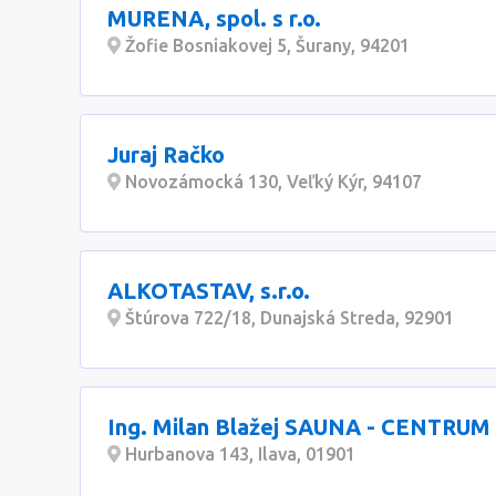
MURENA, spol. s r.o.
Žofie Bosniakovej 5, Šurany, 94201
Juraj Račko
Novozámocká 130, Veľký Kýr, 94107
ALKOTASTAV, s.r.o.
Štúrova 722/18, Dunajská Streda, 92901
Ing. Milan Blažej SAUNA - CENTRUM
Hurbanova 143, Ilava, 01901