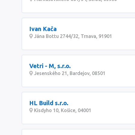
Ivan Kača
Jána Bottu 2744/32, Trnava, 91901
Vetri - M, s.r.o.
Jesenského 21, Bardejov, 08501
HL Build s.r.o.
Kisdyho 10, Košice, 04001