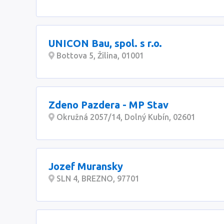
UNICON Bau, spol. s r.o.
Bottova 5, Žilina, 01001
Zdeno Pazdera - MP Stav
Okružná 2057/14, Dolný Kubín, 02601
Jozef Muransky
SLN 4, BREZNO, 97701