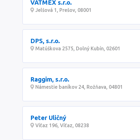
VATMEX s.r.o.
Jelšová 1, Prešov, 08001
DPS, s.r.o.
Matúškova 2575, Dolný Kubín, 02601
Raggim, s.r.o.
Námestie baníkov 24, Rožňava, 04801
Peter Uličný
Víťaz 196, Víťaz, 08238