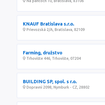
Na pántoch 10, Bratislava, 83106
KNAUF Bratislava s.r.o.
Prievozská 2/A, Bratislava, 82109
Farming, družstvo
Trhovište 446, Trhovište, 07204
BUILDING SP, spol. s r.o.
Dopravni 2098, Nymburk - CZ, 28802