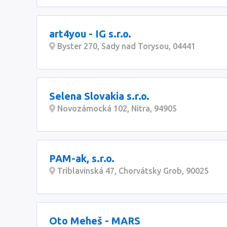
art4you - IG s.r.o.
Byster 270, Sady nad Torysou, 04441
Selena Slovakia s.r.o.
Novozámocká 102, Nitra, 94905
PAM-ak, s.r.o.
Triblavinská 47, Chorvátsky Grob, 90025
Oto Meheš - MARS