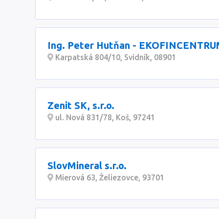
Ing. Peter Hutňan - EKOFINCENTR
Karpatská 804/10, Svidník, 08901
Zenit SK, s.r.o.
ul. Nová 831/78, Koš, 97241
SlovMineral s.r.o.
Mierová 63, Želiezovce, 93701