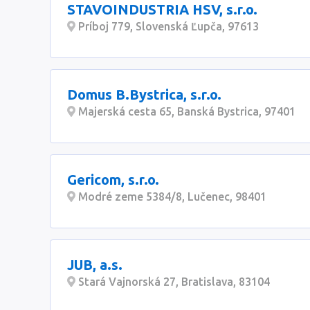
STAVOINDUSTRIA HSV, s.r.o.
Príboj 779, Slovenská Ľupča, 97613
Domus B.Bystrica, s.r.o.
Majerská cesta 65, Banská Bystrica, 97401
Gericom, s.r.o.
Modré zeme 5384/8, Lučenec, 98401
JUB, a.s.
Stará Vajnorská 27, Bratislava, 83104