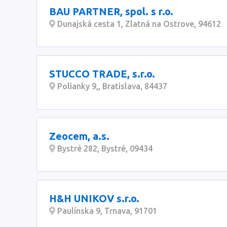
BAU PARTNER, spol. s r.o.
Dunajská cesta 1, Zlatná na Ostrove, 94612
STUCCO TRADE, s.r.o.
Polianky 9,, Bratislava, 84437
Zeocem, a.s.
Bystré 282, Bystré, 09434
H&H UNIKOV s.r.o.
Paulínska 9, Trnava, 91701