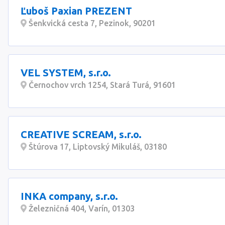
Ľuboš Paxian PREZENT
Šenkvická cesta 7, Pezinok, 90201
VEL SYSTEM, s.r.o.
Černochov vrch 1254, Stará Turá, 91601
CREATIVE SCREAM, s.r.o.
Štúrova 17, Liptovský Mikuláš, 03180
INKA company, s.r.o.
Železničná 404, Varín, 01303