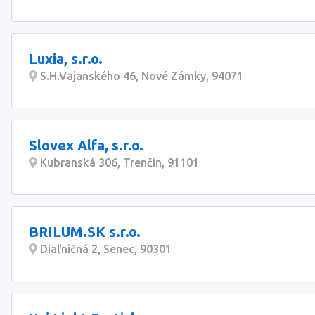
Luxia, s.r.o.
S.H.Vajanského 46, Nové Zámky, 94071
Slovex Alfa, s.r.o.
Kubranská 306, Trenčín, 91101
BRILUM.SK s.r.o.
Diaľničná 2, Senec, 90301