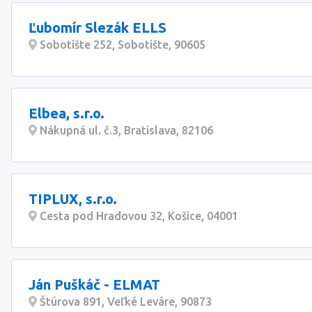
Ľubomír Slezák ELLS
Sobotište 252, Sobotište, 90605
Elbea, s.r.o.
Nákupná ul. č.3, Bratislava, 82106
TIPLUX, s.r.o.
Cesta pod Hradovou 32, Košice, 04001
Ján Puškáč - ELMAT
Štúrova 891, Veľké Leváre, 90873