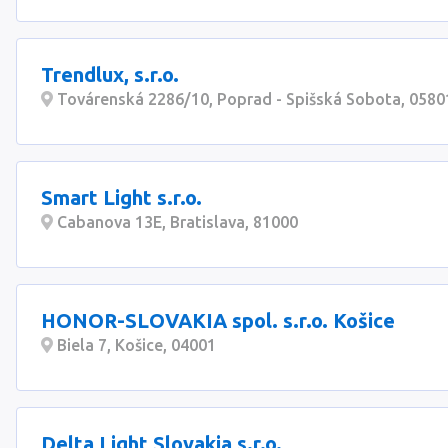
Trendlux, s.r.o.
Továrenská 2286/10, Poprad - Spišská Sobota, 0580
Smart Light s.r.o.
Cabanova 13E, Bratislava, 81000
HONOR-SLOVAKIA spol. s.r.o. Košice
Biela 7, Košice, 04001
Delta Light Slovakia s.r.o.