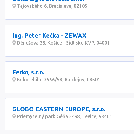
Tajovského 6, Bratislava, 82105
Ing. Peter Kečka - ZEWAX
Dénešova 33, Košice - Sídlisko KVP, 04001
Ferko, s.r.o.
Kukorelliho 3556/58, Bardejov, 08501
GLOBO EASTERN EUROPE, s.r.o.
Priemyselný park Géňa 5498, Levice, 93401