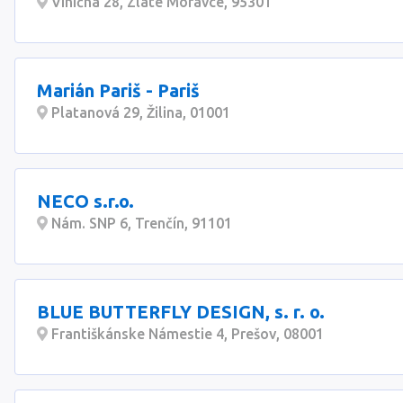
Viničná 28, Zlaté Moravce, 95301
Marián Pariš - Pariš
Platanová 29, Žilina, 01001
NECO s.r.o.
Nám. SNP 6, Trenčín, 91101
BLUE BUTTERFLY DESIGN, s. r. o.
Františkánske Námestie 4, Prešov, 08001