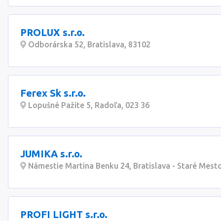
PROLUX s.r.o.
Odborárska 52, Bratislava, 83102
Ferex Sk s.r.o.
Lopušné Pažite 5, Radoľa, 023 36
JUMIKA s.r.o.
Námestie Martina Benku 24, Bratislava - Staré Mest
PROFI LIGHT s.r.o.