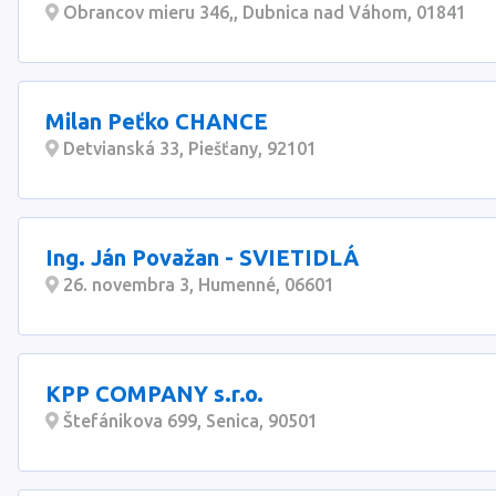
Obrancov mieru 346,, Dubnica nad Váhom, 01841
Milan Peťko CHANCE
Detvianská 33, Piešťany, 92101
Ing. Ján Považan - SVIETIDLÁ
26. novembra 3, Humenné, 06601
KPP COMPANY s.r.o.
Štefánikova 699, Senica, 90501