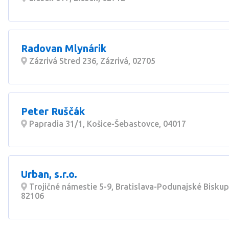
Radovan Mlynárik
Zázrivá Stred 236, Zázrivá, 02705
Peter Ruščák
Papradia 31/1, Košice-Šebastovce, 04017
Urban, s.r.o.
Trojičné námestie 5-9, Bratislava-Podunajské Biskup
82106