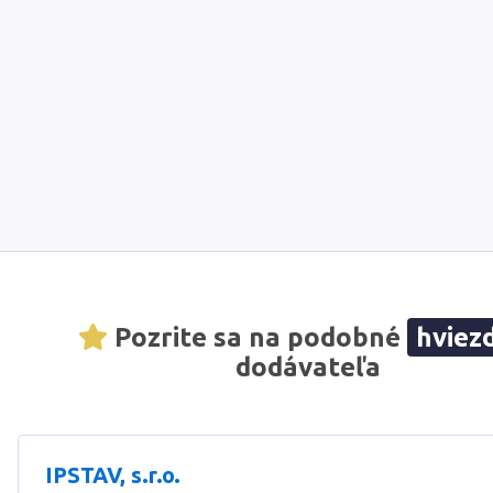
Pozrite sa na podobné
hviez
dodávateľa
IPSTAV, s.r.o.