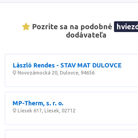
Pozrite sa na podobné
hviez
dodávateľa
László Rendes - STAV MAT DULOVCE
Novozámocká 20, Dulovce, 94656
MP-Therm, s. r. o.
Liesek 617, Liesek, 02712