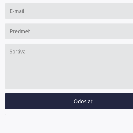
Odoslať