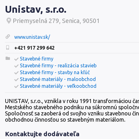
Unistav, s.r.o.
Priemyselná 279, Senica, 90501
www.unistav.sk/
+421 917 299 642
Stavebné firmy
Stavebné firmy - realizácia stavieb
Stavebné firmy - stavby na kľúč
Stavebné materiály - maloobchod
Stavebné materiály - veľkoobchod
UNISTAV, s.r.o., vznikla v roku 1991 transformáciou čas
Mestského stavebného podniku na súkromnú spoločno
Spoločnosť sa zaoberá od svojho vzniku stavebnou či
obchodnou činnosťou so stavebným materiálom.
Kontaktujte dodávateľa