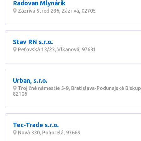
Radovan Mlynárik
Zázrivá Stred 236, Zázrivá, 02705
Stav RN s.r.o.
Peťovská 13/23, Vlkanová, 97631
Urban, s.r.o.
Trojičné námestie 5-9, Bratislava-Podunajské Biskup
82106
Tec-Trade s.r.o.
Nová 330, Pohorelá, 97669