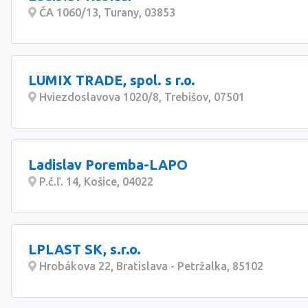
ČA 1060/13, Turany, 03853
LUMIX TRADE, spol. s r.o.
Hviezdoslavova 1020/8, Trebišov, 07501
Ladislav Poremba-LAPO
P.č.ľ. 14, Košice, 04022
LPLAST SK, s.r.o.
Hrobákova 22, Bratislava - Petržalka, 85102