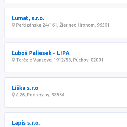
Lumat, s.r.o.
Partizánska 24/161, Žiar nad Hronom, 96501
Ľuboš Paliesek - LIPA
Terézie Vansovej 1912/58, Púchov, 02001
Líška s.r.o
č.26, Podrečany, 98554
Lapis s.r.o.