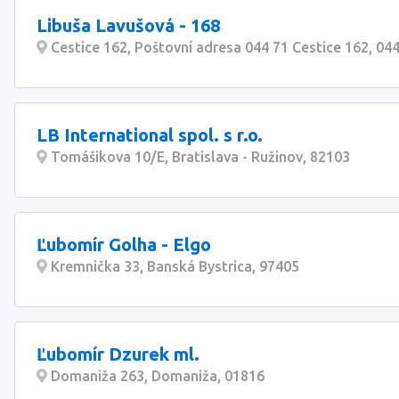
Libuša Lavušová - 168
Cestice 162, Poštovní adresa 044 71 Cestice 162, 04
LB International spol. s r.o.
Tomášikova 10/E, Bratislava - Ružinov, 82103
Ľubomír Golha - Elgo
Kremnička 33, Banská Bystrica, 97405
Ľubomír Dzurek ml.
Domaniža 263, Domaniža, 01816