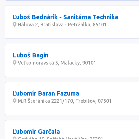
Ľuboš Bednárik - Sanitárna Technika
Hálova 2, Bratislava - Petržalka, 85101
Luboš Bagin
Veľkomoravská 5, Malacky, 90101
Ľubomír Baran Fazuma
M.R.Štefánika 2221/170, Trebišov, 07501
Ľubomír Garčala