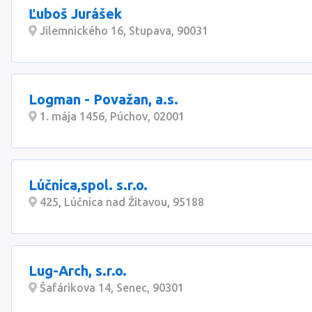
Ľuboš Jurášek
Jilemnického 16, Stupava, 90031
Logman - Považan, a.s.
1. mája 1456, Púchov, 02001
Lúčnica,spol. s.r.o.
425, Lúčnica nad Žitavou, 95188
Lug-Arch, s.r.o.
Šafárikova 14, Senec, 90301