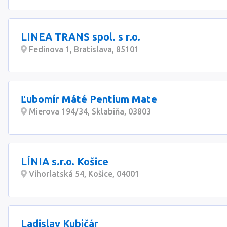
LINEA TRANS spol. s r.o.
Fedinova 1, Bratislava, 85101
Ľubomír Máté Pentium Mate
Mierova 194/34, Sklabiňa, 03803
LÍNIA s.r.o. Košice
Vihorlatská 54, Košice, 04001
Ladislav Kubičár