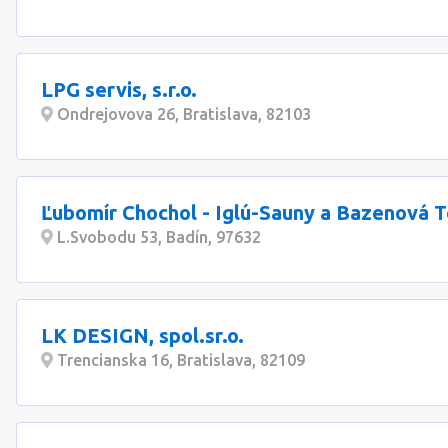
LPG servis, s.r.o.
Ondrejovova 26, Bratislava, 82103
Ľubomír Chochol - Iglú-Sauny a Bazenová T
L.Svobodu 53, Badín, 97632
LK DESIGN, spol.sr.o.
Trencianska 16, Bratislava, 82109