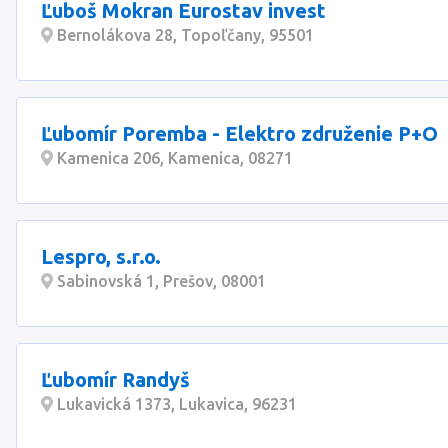
Ľuboš Mokran Eurostav invest
Bernolákova 28, Topoľčany, 95501
Ľubomír Poremba - Elektro združenie P+O
Kamenica 206, Kamenica, 08271
Lespro, s.r.o.
Sabinovská 1, Prešov, 08001
Ľubomír Randyš
Lukavická 1373, Lukavica, 96231