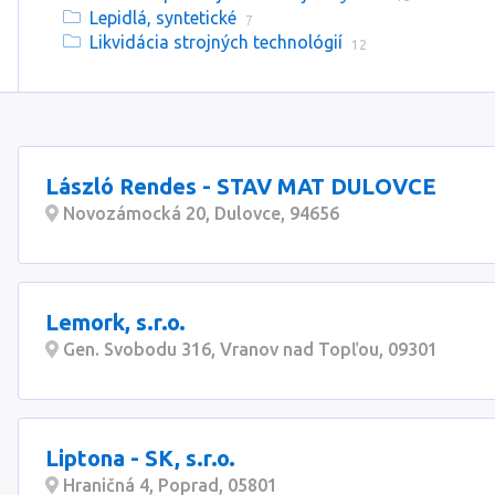
Lepidlá, syntetické
7
Likvidácia strojných technológií
12
László Rendes - STAV MAT DULOVCE
Novozámocká 20, Dulovce, 94656
Lemork, s.r.o.
Gen. Svobodu 316, Vranov nad Topľou, 09301
Liptona - SK, s.r.o.
Hraničná 4, Poprad, 05801