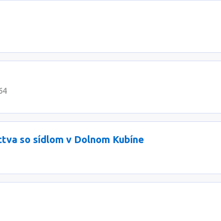
64
ctva so sídlom v Dolnom Kubíne