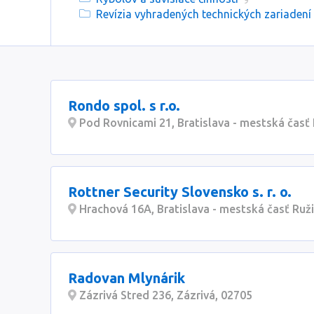
9
Revízia vyhradených technických zariadení
Rondo spol. s r.o.
Pod Rovnicami 21, Bratislava - mestská časť
Rottner Security Slovensko s. r. o.
Hrachová 16A, Bratislava - mestská časť Ruž
Radovan Mlynárik
Zázrivá Stred 236, Zázrivá, 02705