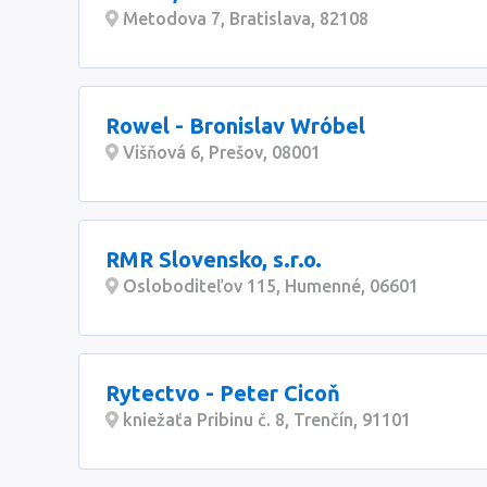
Metodova 7, Bratislava, 82108
Rowel - Bronislav Wróbel
Višňová 6, Prešov, 08001
RMR Slovensko, s.r.o.
Osloboditeľov 115, Humenné, 06601
Rytectvo - Peter Cicoň
kniežaťa Pribinu č. 8, Trenčín, 91101