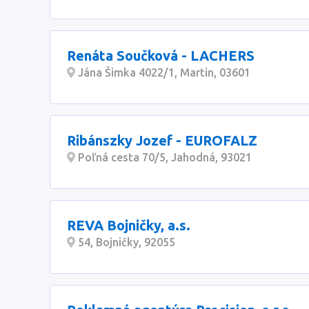
Renáta Součková - LACHERS
Jána Šimka 4022/1, Martin, 03601
Ribánszky Jozef - EUROFALZ
Poľná cesta 70/5, Jahodná, 93021
REVA Bojničky, a.s.
54, Bojničky, 92055