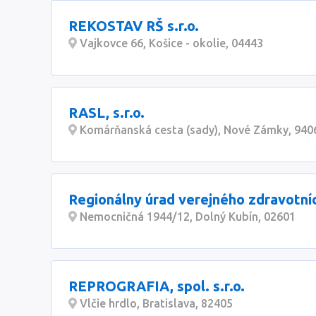
REKOSTAV RŠ s.r.o.
Vajkovce 66, Košice - okolie, 04443
RASL, s.r.o.
Komárňanská cesta (sady), Nové Zámky, 940
Regionálny úrad verejného zdravotní
Nemocničná 1944/12, Dolný Kubín, 02601
REPROGRAFIA, spol. s.r.o.
Vlčie hrdlo, Bratislava, 82405